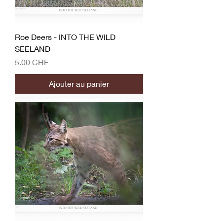
Roe Deers - INTO THE WILD
SEELAND
Prix
5.00 CHF
Ajouter au panier