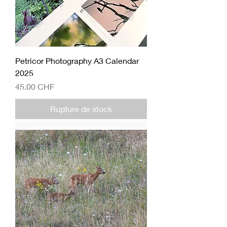
Petricor Photography A3 Calendar
2025
Prix
45.00 CHF
Rupture de stock