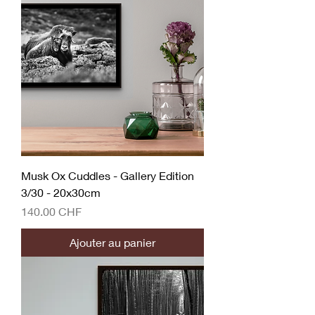
Musk Ox Cuddles - Gallery Edition
3/30 - 20x30cm
Prix
140.00 CHF
Ajouter au panier