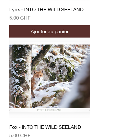
Lynx - INTO THE WILD SEELAND
Prix
5.00 CHF
Ajouter au panier
Fox - INTO THE WILD SEELAND
Prix
5.00 CHF