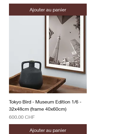
Ajouter au panier
Tokyo Bird - Museum Edition 1/6 -
32x48cm (frame 40x60cm)
Prix
600.00 CHF
Ajouter au panier