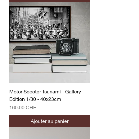
Motor Scooter Tsunami - Gallery
Edition 1/30 - 40x23cm
Prix
160.00 CHF
Ajouter au panier