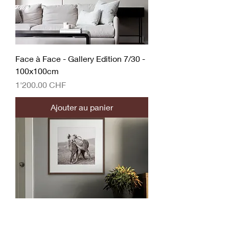
Face à Face - Gallery Edition 7/30 -
100x100cm
Prix
1'200.00 CHF
Ajouter au panier