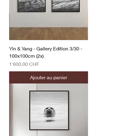
Yin & Yang - Gallery Edition 3/30 -
100x100cm (2x)
Prix
1'600.00 CHF
Ajouter au panier