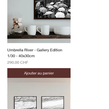
Umbrella River - Gallery Edition
1/30 - 40x30cm
Prix
290.00 CHF
Ajouter au panier